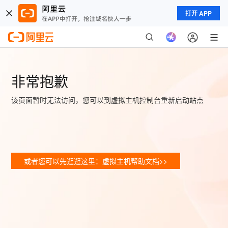
打开 APP
非常抱歉
该页面暂时无法访问，您可以到虚拟主机控制台重新启动站点
或者您可以先逛逛这里：虚拟主机帮助文档>>