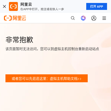
打开 APP
非常抱歉
该页面暂时无法访问，您可以到虚拟主机控制台重新启动站点
或者您可以先逛逛这里：虚拟主机帮助文档>>