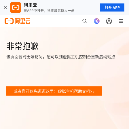
打开 APP
非常抱歉
该页面暂时无法访问，您可以到虚拟主机控制台重新启动站点
或者您可以先逛逛这里：虚拟主机帮助文档>>