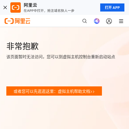
打开 APP
非常抱歉
该页面暂时无法访问，您可以到虚拟主机控制台重新启动站点
或者您可以先逛逛这里：虚拟主机帮助文档>>