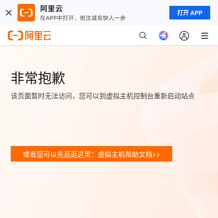
打开 APP
非常抱歉
该页面暂时无法访问，您可以到虚拟主机控制台重新启动站点
或者您可以先逛逛这里：虚拟主机帮助文档>>