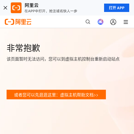
打开 APP
非常抱歉
该页面暂时无法访问，您可以到虚拟主机控制台重新启动站点
或者您可以先逛逛这里：虚拟主机帮助文档>>