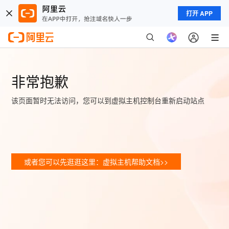
打开 APP
非常抱歉
该页面暂时无法访问，您可以到虚拟主机控制台重新启动站点
或者您可以先逛逛这里：虚拟主机帮助文档>>