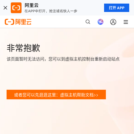
打开 APP
非常抱歉
该页面暂时无法访问，您可以到虚拟主机控制台重新启动站点
或者您可以先逛逛这里：虚拟主机帮助文档>>