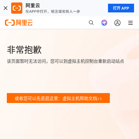
打开 APP
非常抱歉
该页面暂时无法访问，您可以到虚拟主机控制台重新启动站点
或者您可以先逛逛这里：虚拟主机帮助文档>>