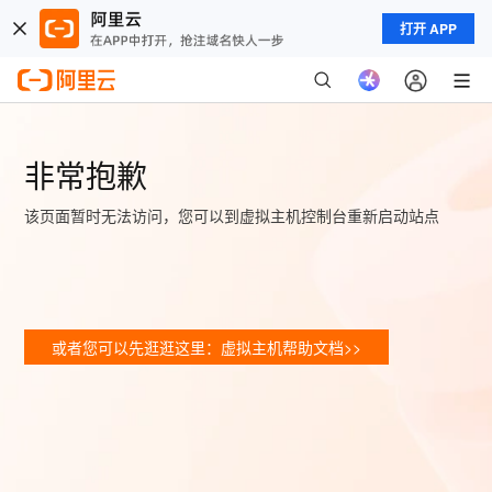
打开 APP
非常抱歉
该页面暂时无法访问，您可以到虚拟主机控制台重新启动站点
或者您可以先逛逛这里：虚拟主机帮助文档>>