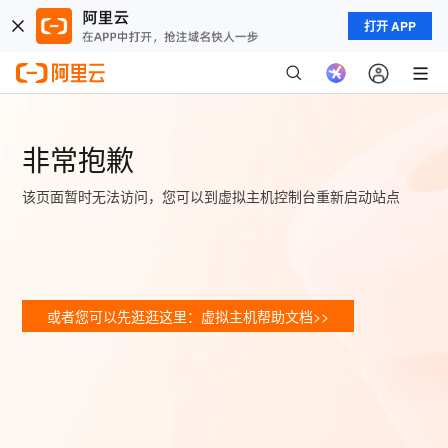
打开 APP
非常抱歉
该页面暂时无法访问，您可以到虚拟主机控制台重新启动站点
或者您可以先逛逛这里：虚拟主机帮助文档>>