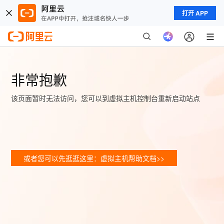
打开 APP
非常抱歉
该页面暂时无法访问，您可以到虚拟主机控制台重新启动站点
或者您可以先逛逛这里：虚拟主机帮助文档>>