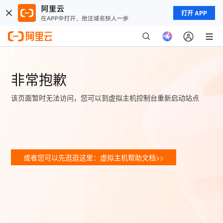
打开 APP
非常抱歉
该页面暂时无法访问，您可以到虚拟主机控制台重新启动站点
或者您可以先逛逛这里：虚拟主机帮助文档>>