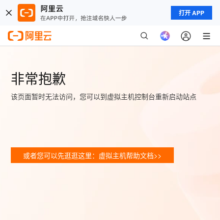
打开 APP
非常抱歉
该页面暂时无法访问，您可以到虚拟主机控制台重新启动站点
或者您可以先逛逛这里：虚拟主机帮助文档>>