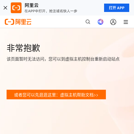
打开 APP
非常抱歉
该页面暂时无法访问，您可以到虚拟主机控制台重新启动站点
或者您可以先逛逛这里：虚拟主机帮助文档>>