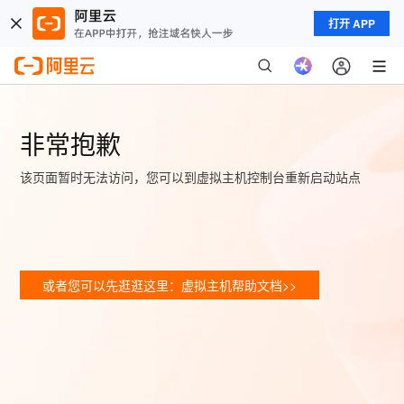
打开 APP
非常抱歉
该页面暂时无法访问，您可以到虚拟主机控制台重新启动站点
或者您可以先逛逛这里：虚拟主机帮助文档>>