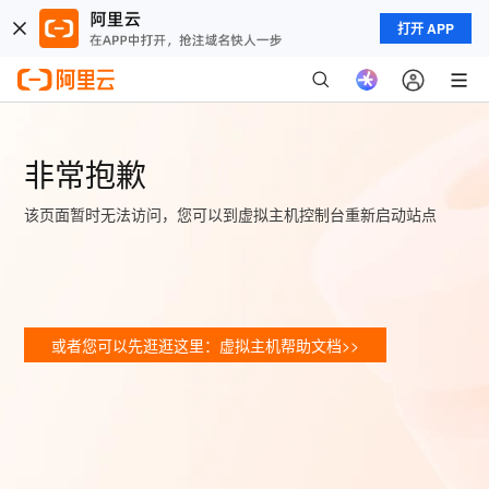
打开 APP
非常抱歉
该页面暂时无法访问，您可以到虚拟主机控制台重新启动站点
或者您可以先逛逛这里：虚拟主机帮助文档>>